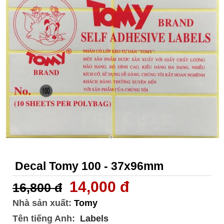
Decal Tomy 100 - 37x96mm
14,000 đ
16,800 đ
Nhà sản xuất:
Tomy
Tên tiếng Anh:
Labels