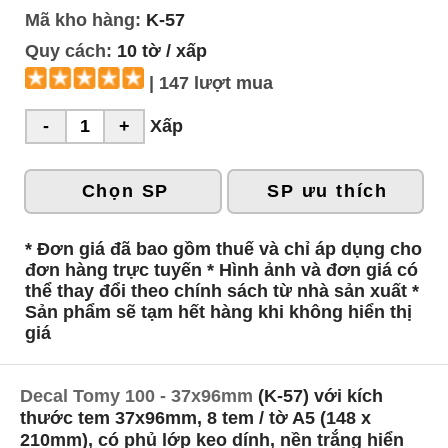
Mã kho hàng:
K-57
Quy cách:
10 tờ / xấp
| 147 lượt mua
Xấp
Chọn SP
SP ưu thích
* Đơn giá đã bao gồm thuế và chỉ áp dụng cho
đơn hàng trực tuyến * Hình ảnh và đơn giá có
thể thay đổi theo chính sách từ nhà sản xuất *
Sản phẩm sẽ tạm hết hàng khi không hiển thị
giá
Decal Tomy 100 - 37x96mm
(K-57) với kích
thước tem 37x96mm, 8 tem / tờ A5 (148 x
210mm), có phủ lớp keo dính, nền trắng hiển