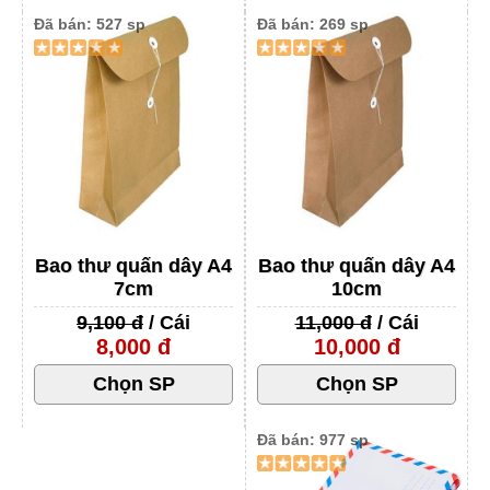
Đã bán: 527 sp
Đã bán: 269 sp
Bao thư quấn dây A4
Bao thư quấn dây A4
7cm
10cm
9,100 đ
/ Cái
11,000 đ
/ Cái
8,000 đ
10,000 đ
Đã bán: 977 sp