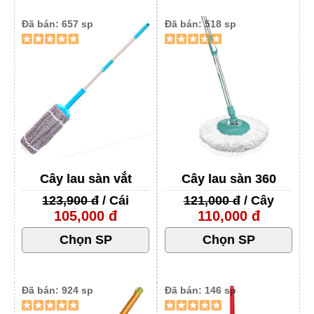
Đã bán: 657 sp
Đã bán: 518 sp
Cây lau sàn vắt
Cây lau sàn 360
123,900 đ
/ Cái
121,000 đ
/ Cây
105,000 đ
110,000 đ
Đã bán: 924 sp
Đã bán: 146 sp