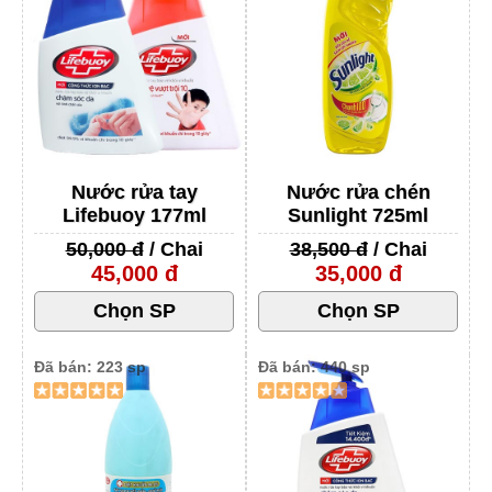
Nước rửa tay
Nước rửa chén
Lifebuoy 177ml
Sunlight 725ml
50,000 đ
/ Chai
38,500 đ
/ Chai
45,000 đ
35,000 đ
Đã bán: 223 sp
Đã bán: 440 sp