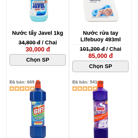
Nước tẩy Javel 1kg
Nước rửa tay
Lifebuoy 493ml
34,800 đ
/ Chai
30,000 đ
101,200 đ
/ Chai
85,000 đ
Đã bán: 669 sp
Đã bán: 541 sp