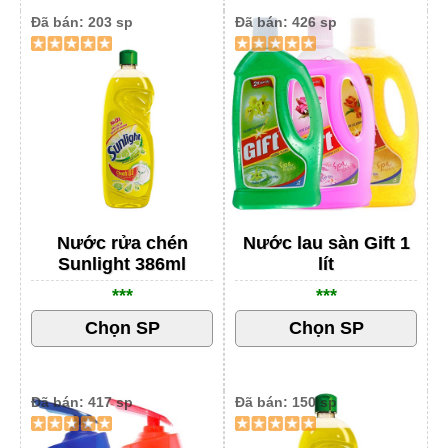
Đã bán: 203 sp
Đã bán: 426 sp
Nước rửa chén
Nước lau sàn Gift 1
Sunlight 386ml
lít
***
***
Đã bán: 417 sp
Đã bán: 150 sp