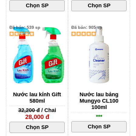
Đã bán: 539 sp
Đã bán: 905 sp
Nước lau kính Gift
Nước lau bảng
580ml
Mungyo CL100
100ml
32,200 đ
/ Chai
28,000 đ
***