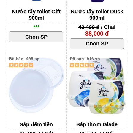
Nước tẩy toilet Gift
Nước tẩy toilet Duck
900ml
900ml
***
43,400 đ
/ Chai
38,000 đ
Đã bán: 495 sp
Đã bán: 916 sp
Sáp đếm tiền
Sáp thơm Glade