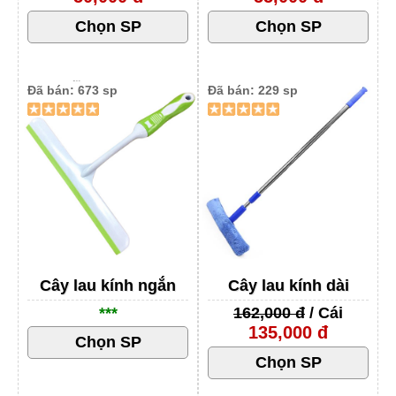
Đã bán: 673 sp
Đã bán: 229 sp
Cây lau kính ngắn
Cây lau kính dài
***
162,000 đ
/ Cái
135,000 đ