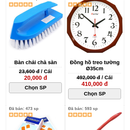
Bàn chải chà sàn
Đồng hồ treo tường
Ø35cm
23,600 đ
/ Cái
20,000 đ
492,000 đ
/ Cái
410,000 đ
Đã bán: 473 sp
Đã bán: 593 sp