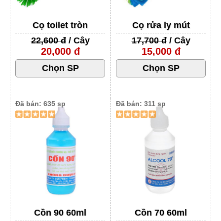
Cọ toilet tròn
Cọ rửa ly mút
22,600 đ
/ Cây
17,700 đ
/ Cây
20,000 đ
15,000 đ
Đã bán: 635 sp
Đã bán: 311 sp
Cồn 90 60ml
Cồn 70 60ml