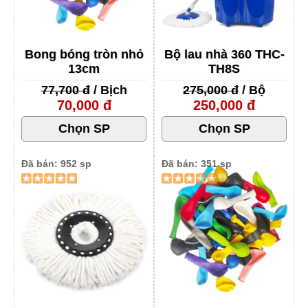
Bong bóng tròn nhỏ
Bộ lau nhà 360 THC-
13cm
TH8S
77,700 đ
/ Bịch
275,000 đ
/ Bộ
70,000 đ
250,000 đ
Đã bán: 952 sp
Đã bán: 351 sp