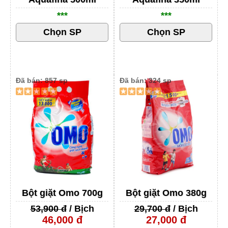
***
***
Đã bán: 857 sp
Đã bán: 324 sp
Bột giặt Omo 700g
Bột giặt Omo 380g
53,900 đ
/ Bịch
29,700 đ
/ Bịch
46,000 đ
27,000 đ