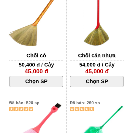
Chổi cỏ
Chổi cán nhựa
50,400 đ
/ Cây
54,000 đ
/ Cây
45,000 đ
45,000 đ
Đã bán: 520 sp
Đã bán: 290 sp