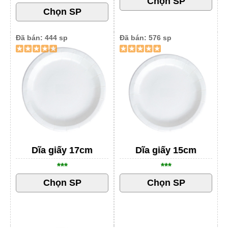
Đã bán: 444 sp
Đã bán: 576 sp
Dĩa giấy 17cm
Dĩa giấy 15cm
***
***