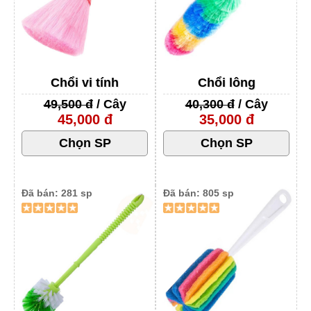
Chổi vi tính
Chổi lông
49,500 đ
/ Cây
40,300 đ
/ Cây
45,000 đ
35,000 đ
Đã bán: 281 sp
Đã bán: 805 sp