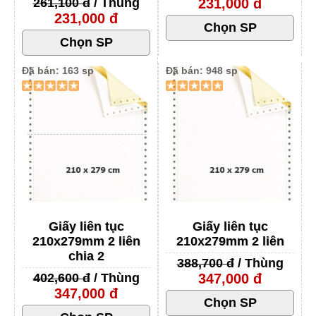
261,100 đ
/ Thùng
231,000 đ
231,000 đ
Đã bán: 163 sp
Đã bán: 948 sp
Giấy liên tục
Giấy liên tục
210x279mm 2 liên
210x279mm 2 liên
chia 2
388,700 đ
/ Thùng
402,600 đ
/ Thùng
347,000 đ
347,000 đ