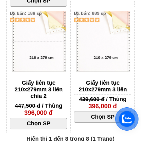
Đã bán: 186 sp
Đã bán: 889 sp
Giấy liên tục
Giấy liên tục
210x279mm 3 liên
210x279mm 3 liên
chia 2
439,600 đ
/ Thùng
447,500 đ
/ Thùng
396,000 đ
396,000 đ
Hiển thị 1 đến 8 trong 8 (1 Trang)