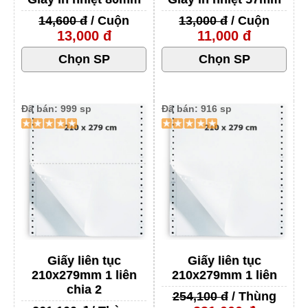
14,600 đ
/ Cuộn
13,000 đ
/ Cuộn
13,000 đ
11,000 đ
Đã bán: 999 sp
Đã bán: 916 sp
Giấy liên tục
Giấy liên tục
210x279mm 1 liên
210x279mm 1 liên
chia 2
254,100 đ
/ Thùng