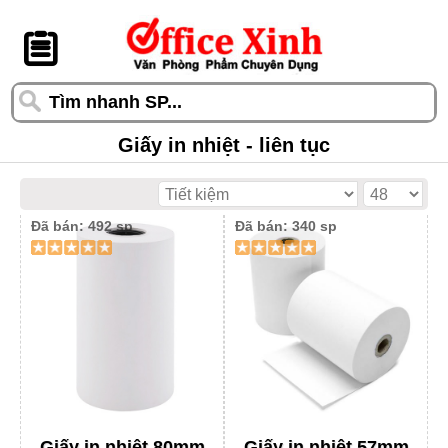
󰆎
Giấy in nhiệt - liên tục
Đã bán: 492 sp
Đã bán: 340 sp
Giấy in nhiệt 80mm
Giấy in nhiệt 57mm