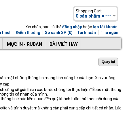
Shopping Cart
0 sản phẩm = ***
Xin chào, bạn có thể
đăng nhập
hoặc
tạo tài khoản
.
 thích
Điểm thưởng
So sánh SP (0)
Tài khoản
Thu ngân
MỰC IN - RUBAN
BÀI VIẾT HAY
o mật những thông tin mang tính riêng tư của bạn. Xin vui lòng
y cập.
ách cũng sẽ giải thích các bước chúng tôi thực hiện để bảo mật thông
thông tin cá nhân của mình.
c thông tin khác liên quan đến quý khách tuân thủ theo nội dung của
site và trình duyệt mà không cần phải cung cấp chi tiết cá nhân. Lúc