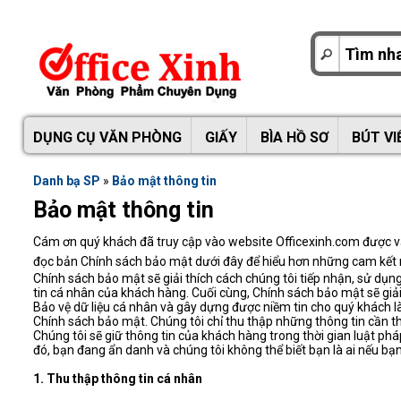
DỤNG CỤ VĂN PHÒNG
GIẤY
BÌA HỒ SƠ
BÚT VI
Danh bạ SP
»
Bảo mật thông tin
Bảo mật thông tin
Cám ơn quý khách đã truy cập vào website Officexinh.com được vậ
đọc bản Chính sách bảo mật dưới đây để hiểu hơn những cam kết m
Chính sách bảo mật sẽ giải thích cách chúng tôi tiếp nhận, sử dụng
tin cá nhân của khách hàng. Cuối cùng, Chính sách bảo mật sẽ giải 
Bảo vệ dữ liệu cá nhân và gây dựng được niềm tin cho quý khách là 
Chính sách bảo mật. Chúng tôi chỉ thu thập những thông tin cần th
Chúng tôi sẽ giữ thông tin của khách hàng trong thời gian luật ph
đó, bạn đang ẩn danh và chúng tôi không thể biết bạn là ai nếu b
1. Thu thập thông tin cá nhân