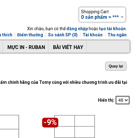
Shopping Cart
0 sản phẩm = ***
Xin chào, bạn có thể
đăng nhập
hoặc
tạo tài khoản
.
 thích
Điểm thưởng
So sánh SP (0)
Tài khoản
Thu ngân
MỰC IN - RUBAN
BÀI VIẾT HAY
ẩm chính hãng của Tomy cùng với nhiều chương trình ưu đãi tại
Hiển thị:
-9%