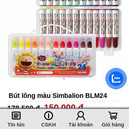
Bút lông màu Simbalion BLM24
150,000 đ
178,500 đ
󰈂
󰈢
󰃳
󰃦
Nhà sản xuất:
Simbalion
Tin tức
CSKH
Tài khoản
Giỏ hàng
Tên tiếng Anh:
Color Permanent Marker