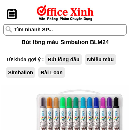
󰆎
Bút lông màu Simbalion BLM24
Từ khóa gợi ý :
Bút lông dầu
Nhiều màu
Simbalion
Đài Loan