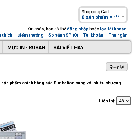
Shopping Cart
0 sản phẩm = ***
Xin chào, bạn có thể
đăng nhập
hoặc
tạo tài khoản
.
 thích
Điểm thưởng
So sánh SP (0)
Tài khoản
Thu ngân
MỰC IN - RUBAN
BÀI VIẾT HAY
c sản phẩm chính hãng của Simbalion cùng với nhiều chương
Hiển thị: