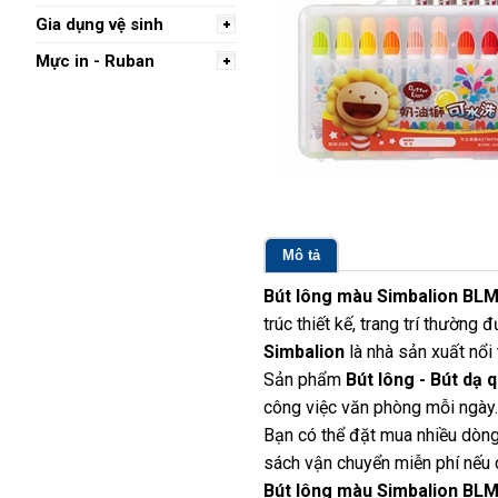
Gia dụng vệ sinh
Mực in - Ruban
Mô tả
Bút lông màu Simbalion BL
trúc thiết kế, trang trí thườn
Simbalion
là nhà sản xuất nổi
Sản phẩm
Bút lông - Bút dạ 
công việc văn phòng mỗi ngày.
Bạn có thể đặt mua nhiều dòng
sách vận chuyển miễn phí nếu c
Bút lông màu Simbalion BL