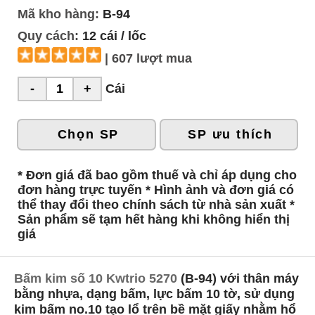
Mã kho hàng:
B-94
Quy cách:
12 cái / lốc
| 607 lượt mua
Cái
Chọn SP
SP ưu thích
* Đơn giá đã bao gồm thuế và chỉ áp dụng cho
đơn hàng trực tuyến * Hình ảnh và đơn giá có
thể thay đổi theo chính sách từ nhà sản xuất *
Sản phẩm sẽ tạm hết hàng khi không hiển thị
giá
Bấm kim số 10 Kwtrio 5270
(B-94) với thân máy
bằng nhựa, dạng bấm, lực bấm 10 tờ, sử dụng
kim bấm no.10 tạo lổ trên bề mặt giấy nhằm hổ