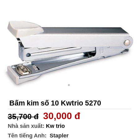
Bấm kim số 10 Kwtrio 5270
30,000 đ
35,700 đ
Nhà sản xuất:
Kw trio
Tên tiếng Anh:
Stapler