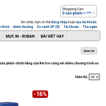
Shopping Cart
0 sản phẩm = ***
Xin chào, bạn có thể
đăng nhập
hoặc
tạo tài khoản
.
 thích
Điểm thưởng
So sánh SP (0)
Tài khoản
Thu ngân
MỰC IN - RUBAN
BÀI VIẾT HAY
sản phẩm chính hãng của Kw trio cùng với nhiều chương trình ưu
Hiển thị:
-16%