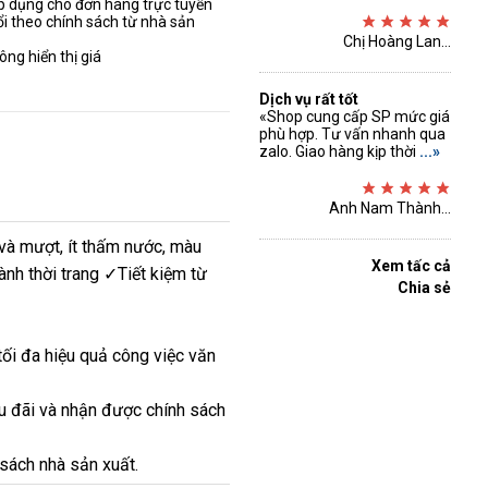
áp dụng cho đơn hàng trực tuyến
ổi theo chính sách từ nhà sản
Chị Hoàng Lan...
ng hiển thị giá
Dịch vụ rất tốt
«Shop cung cấp SP mức giá
phù hợp. Tư vấn nhanh qua
zalo. Giao hàng kịp thời
...»
Anh Nam Thành...
 và mượt, ít thấm nước, màu
Xem tấc cả
gành thời trang ✓Tiết kiệm từ
Chia sẻ
ối đa hiệu quả công việc văn
u đãi và nhận được chính sách
 sách nhà sản xuất.