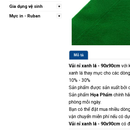
Gia dụng vệ sinh
Mực in - Ruban
Mô tả
Vải nỉ xanh lá - 90x90cm
với 
xanh lá thay mực cho các dòng b
10% - 30%
Sản phẩm được sản xuất bởi c
Sản phẩm
Họa Phẩm
chính hã
phòng mỗi ngày.
Bạn có thể đặt mua nhiều dòng
vận chuyển miễn phí nếu có dựa
Vải nỉ xanh lá - 90x90cm
có đ