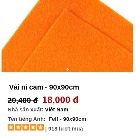
Vải nỉ cam - 90x90cm
18,000 đ
20,400 đ
Nhà sản xuất:
Việt Nam
Tên tiếng Anh:
Felt - 90x90cm
| 918 lượt mua