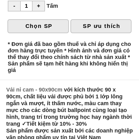
Tấm
Chọn SP
SP ưu thích
* Đơn giá đã bao gồm thuế và chỉ áp dụng cho
đơn hàng trực tuyến * Hình ảnh và đơn giá có
thể thay đổi theo chính sách từ nhà sản xuất *
Sản phẩm sẽ tạm hết hàng khi không hiển thị
giá
Vải nỉ cam - 90x90cm
với kích thước 90 x
90cm, chất liệu vải được phủ bởi 1 lớp lông
ngắn và mượt, ít thấm nước, màu cam thay
mực cho các dòng bút ballpoint cùng loại tạo
hình, trang trí trong trường học hay ngành thời
trang ✓Tiết kiệm từ 10% - 30%
Sản phẩm được sản xuất bởi các doanh nghiệp
văn phòng phẩm uy tín tại Việt Nam