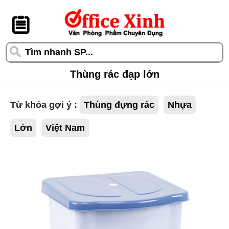
󰆎
Thùng rác đạp lớn
Từ khóa gợi ý :
Thùng đựng rác
Nhựa
Lớn
Việt Nam