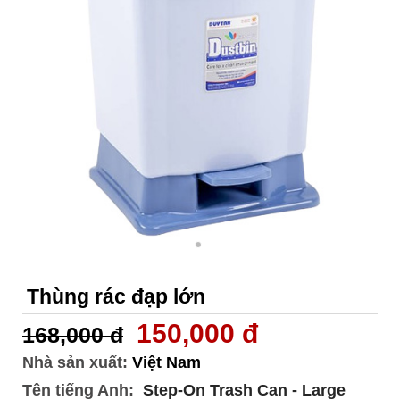
Thùng rác đạp lớn
150,000 đ
168,000 đ
Nhà sản xuất:
Việt Nam
Tên tiếng Anh:
Step-On Trash Can - Large