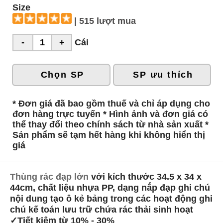
Size
| 515 lượt mua
Cái
Chọn SP
SP ưu thích
* Đơn giá đã bao gồm thuế và chỉ áp dụng cho
đơn hàng trực tuyến * Hình ảnh và đơn giá có
thể thay đổi theo chính sách từ nhà sản xuất *
Sản phẩm sẽ tạm hết hàng khi không hiển thị
giá
Thùng rác đạp lớn
với kích thước 34.5 x 34 x
44cm, chất liệu nhựa PP, dạng nắp đạp ghi chú
nội dung tạo ô kẻ bảng trong các hoạt động ghi
chú kế toán lưu trữ chứa rác thải sinh hoạt
✓Tiết kiệm từ 10% - 30%