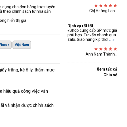
áp dụng cho đơn hàng trực tuyến
Chị Hoàng Lan...
ổi theo chính sách từ nhà sản
ng hiển thị giá
Dịch vụ rất tốt
«Shop cung cấp SP mức giá
phù hợp. Tư vấn nhanh qua
zalo. Giao hàng kịp thời
...»
Vbook
Việt Nam
Anh Nam Thành...
Xem tấc cả
iấy trắng, kẻ ô ly, thấm mực
Chia sẻ
a hiệu quả công việc văn
đãi và nhận được chính sách