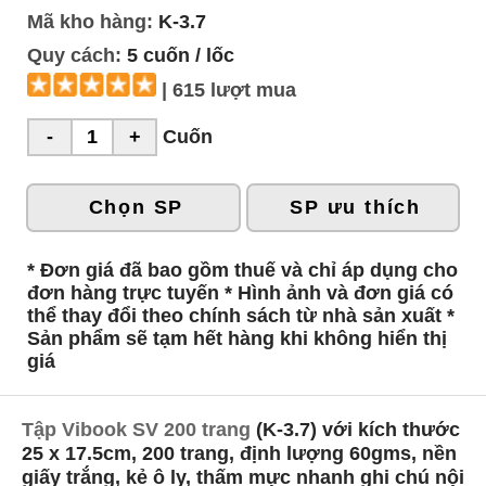
Mã kho hàng:
K-3.7
Quy cách:
5 cuốn / lốc
| 615 lượt mua
Cuốn
Chọn SP
SP ưu thích
* Đơn giá đã bao gồm thuế và chỉ áp dụng cho
đơn hàng trực tuyến * Hình ảnh và đơn giá có
thể thay đổi theo chính sách từ nhà sản xuất *
Sản phẩm sẽ tạm hết hàng khi không hiển thị
giá
Tập Vibook SV 200 trang
(K-3.7) với kích thước
25 x 17.5cm, 200 trang, định lượng 60gms, nền
giấy trắng, kẻ ô ly, thấm mực nhanh ghi chú nội