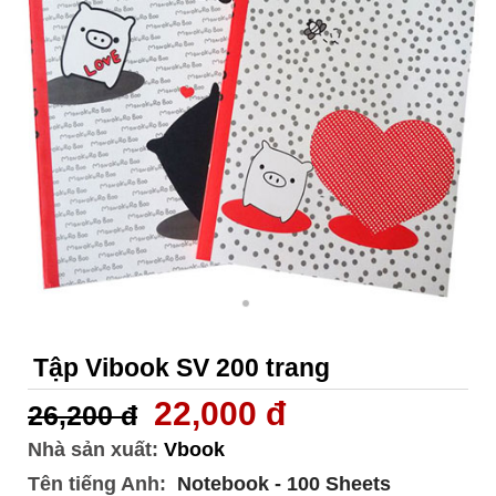
Tập Vibook SV 200 trang
22,000 đ
26,200 đ
Nhà sản xuất:
Vbook
Tên tiếng Anh:
Notebook - 100 Sheets