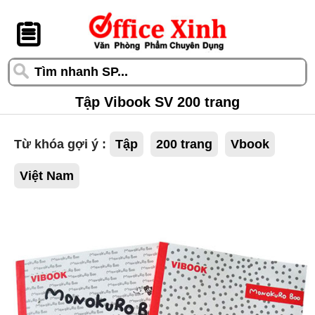
󰆎
Tập Vibook SV 200 trang
Từ khóa gợi ý :
Tập
200 trang
Vbook
Việt Nam