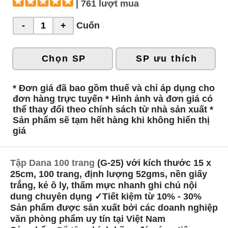
| 761 lượt mua
Cuốn
Chọn SP
SP ưu thích
* Đơn giá đã bao gồm thuế và chỉ áp dụng cho
đơn hàng trực tuyến * Hình ảnh và đơn giá có
thể thay đổi theo chính sách từ nhà sản xuất *
Sản phẩm sẽ tạm hết hàng khi không hiển thị
giá
Tập Dana 100 trang
(G-25) với kích thước 15 x
25cm, 100 trang, định lượng 52gms, nền giấy
trắng, kẻ ô ly, thấm mực nhanh ghi chú nội
dung chuyên dụng ✓Tiết kiệm từ 10% - 30%
Sản phẩm được sản xuất bởi các doanh nghiệp
văn phòng phẩm uy tín tại Việt Nam