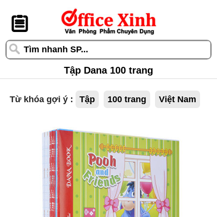
󰆎
Tập Dana 100 trang
Từ khóa gợi ý :
Tập
100 trang
Việt Nam