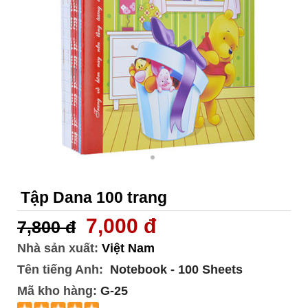
Tập Dana 100 trang
7,000 đ
7,800 đ
Nhà sản xuất:
Việt Nam
Tên tiếng Anh:
Notebook - 100 Sheets
Mã kho hàng:
G-25