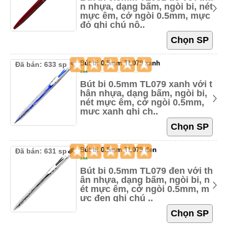
n nhựa, dạng bấm, ngòi bi, nét
mực êm, cở ngòi 0.5mm, mực
đỏ ghi chú nộ..
Bút bi 0.5mm TL079 xanh
Đã bán: 633 sp
***
Bút bi 0.5mm TL079 xanh với t
hân nhựa, dạng bấm, ngòi bi,
nét mực êm, cở ngòi 0.5mm,
mực xanh ghi ch..
Bút bi 0.5mm TL079 đen
Đã bán: 631 sp
***
Bút bi 0.5mm TL079 đen với th
ân nhựa, dạng bấm, ngòi bi, n
ét mực êm, cở ngòi 0.5mm, m
ực đen ghi chú ..