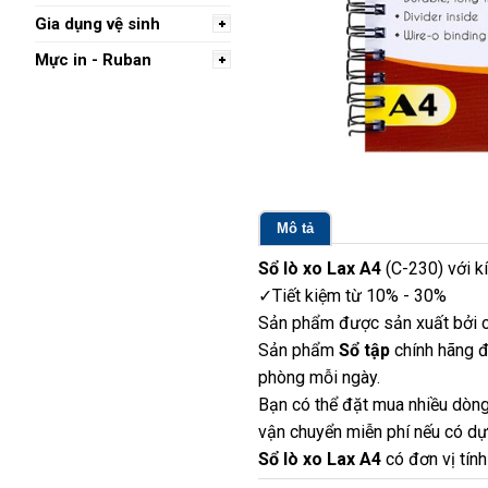
Gia dụng vệ sinh
Mực in - Ruban
Mô tả
Sổ lò xo Lax A4
(C-230) với k
✓Tiết kiệm từ 10% - 30%
Sản phẩm được sản xuất bởi c
Sản phẩm
Sổ tập
chính hãng đ
phòng mỗi ngày.
Bạn có thể đặt mua nhiều dòng
vận chuyển miễn phí nếu có dựa
Sổ lò xo Lax A4
có đơn vị tính