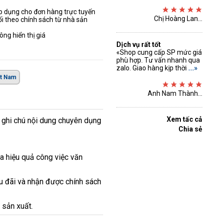
áp dụng cho đơn hàng trực tuyến
Chị Hoàng Lan...
ổi theo chính sách từ nhà sản
ng hiển thị giá
Dịch vụ rất tốt
«Shop cung cấp SP mức giá
phù hợp. Tư vấn nhanh qua
zalo. Giao hàng kịp thời
...»
ệt Nam
Anh Nam Thành...
Xem tấc cả
g ghi chú nội dung chuyên dụng
Chia sẻ
a hiệu quả công việc văn
u đãi và nhận được chính sách
 sản xuất.