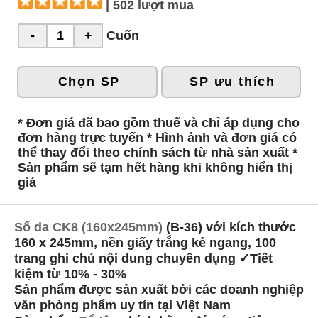
| 502 lượt mua
Cuốn
Chọn SP
SP ưu thích
* Đơn giá đã bao gồm thuế và chỉ áp dụng cho
đơn hàng trực tuyến * Hình ảnh và đơn giá có
thể thay đổi theo chính sách từ nhà sản xuất *
Sản phẩm sẽ tạm hết hàng khi không hiển thị
giá
Sổ da CK8 (160x245mm)
(B-36) với kích thước
160 x 245mm, nền giấy trắng kẻ ngang, 100
trang ghi chú nội dung chuyên dụng ✓Tiết
kiệm từ 10% - 30%
Sản phẩm được sản xuất bởi các doanh nghiệp
văn phòng phẩm uy tín tại Việt Nam