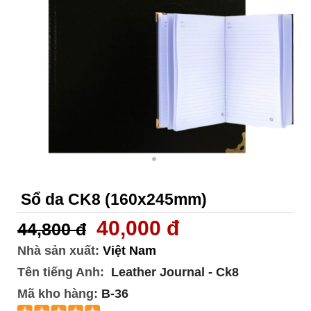
Sổ da CK8 (160x245mm)
40,000 đ
44,800 đ
Nhà sản xuất:
Việt Nam
Tên tiếng Anh:
Leather Journal - Ck8
Mã kho hàng:
B-36