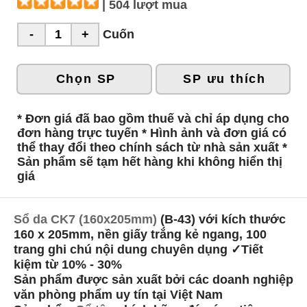
| 504 lượt mua
Cuốn
Chọn SP
SP ưu thích
* Đơn giá đã bao gồm thuế và chỉ áp dụng cho
đơn hàng trực tuyến * Hình ảnh và đơn giá có
thể thay đổi theo chính sách từ nhà sản xuất *
Sản phẩm sẽ tạm hết hàng khi không hiển thị
giá
Sổ da CK7 (160x205mm)
(B-43) với kích thước
160 x 205mm, nền giấy trắng kẻ ngang, 100
trang ghi chú nội dung chuyên dụng ✓Tiết
kiệm từ 10% - 30%
Sản phẩm được sản xuất bởi các doanh nghiệp
văn phòng phẩm uy tín tại Việt Nam