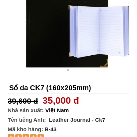
Sổ da CK7 (160x205mm)
35,000 đ
39,600 đ
Nhà sản xuất:
Việt Nam
Tên tiếng Anh:
Leather Journal - Ck7
Mã kho hàng:
B-43