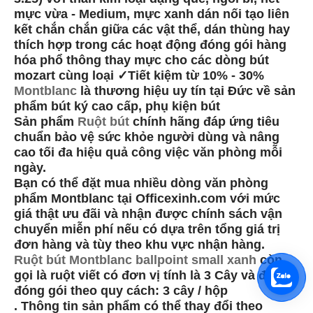
mực vừa - Medium, mực xanh dán nối tạo liên
kết chắn chắn giữa các vật thể, dán thùng hay
thích hợp trong các hoạt động đóng gói hàng
hóa phổ thông thay mực cho các dòng bút
mozart cùng loại ✓Tiết kiệm từ 10% - 30%
Montblanc
là thương hiệu uy tín tại Đức về sản
phẩm bút ký cao cấp, phụ kiện bút
Sản phẩm
Ruột bút
chính hãng đáp ứng tiêu
chuẩn bảo vệ sức khỏe người dùng và nâng
cao tối đa hiệu quả công việc văn phòng mỗi
ngày.
Bạn có thể đặt mua nhiều dòng văn phòng
phẩm Montblanc tại Officexinh.com với mức
giá thật ưu đãi và nhận được chính sách vận
chuyển miễn phí nếu có dựa trên tổng giá trị
đơn hàng và tùy theo khu vực nhận hàng.
Ruột bút Montblanc ballpoint small xanh
còn
gọi là ruột viết có đơn vị tính là 3 Cây và được
đóng gói theo quy cách: 3 cây / hộp
. Thông tin sản phẩm có thể thay đổi theo