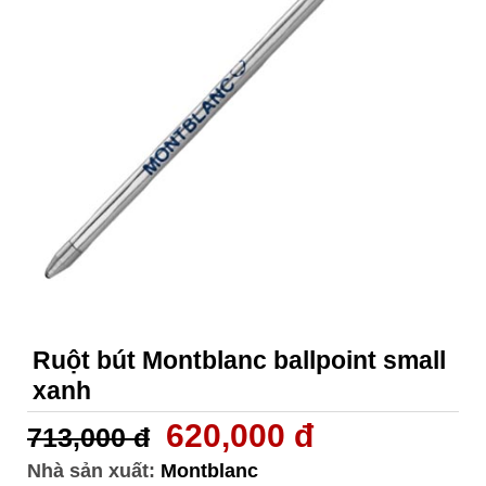
Ruột bút Montblanc ballpoint small
xanh
620,000 đ
713,000 đ
Nhà sản xuất:
Montblanc