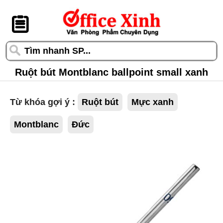
󰆎
Ruột bút Montblanc ballpoint small xanh
Từ khóa gợi ý :
Ruột bút
Mực xanh
Montblanc
Đức