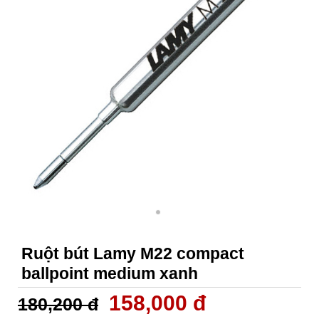
Ruột bút Lamy M22 compact
ballpoint medium xanh
158,000 đ
180,200 đ