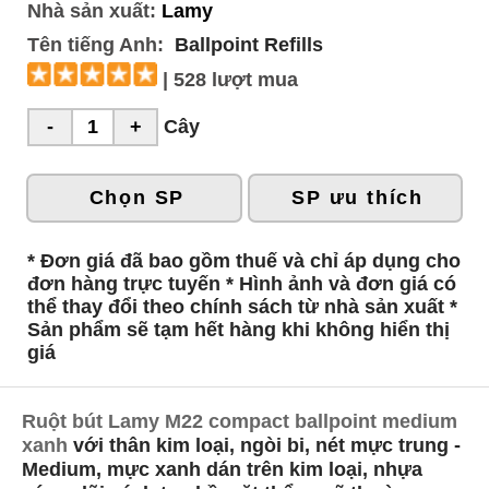
Nhà sản xuất:
Lamy
Tên tiếng Anh:
Ballpoint Refills
| 528 lượt mua
Cây
Chọn SP
SP ưu thích
* Đơn giá đã bao gồm thuế và chỉ áp dụng cho
đơn hàng trực tuyến * Hình ảnh và đơn giá có
thể thay đổi theo chính sách từ nhà sản xuất *
Sản phẩm sẽ tạm hết hàng khi không hiển thị
giá
Ruột bút Lamy M22 compact ballpoint medium
xanh
với thân kim loại, ngòi bi, nét mực trung -
Medium, mực xanh dán trên kim loại, nhựa