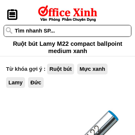
󰆎
Ruột bút Lamy M22 compact ballpoint
medium xanh
Từ khóa gợi ý :
Ruột bút
Mực xanh
Lamy
Đức