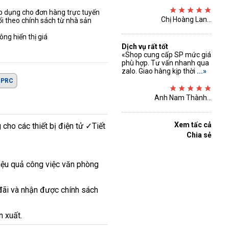
áp dụng cho đơn hàng trực tuyến
Chị Hoàng Lan...
ổi theo chính sách từ nhà sản
ng hiển thị giá
Dịch vụ rất tốt
«Shop cung cấp SP mức giá
phù hợp. Tư vấn nhanh qua
zalo. Giao hàng kịp thời
...»
PRC
Anh Nam Thành...
Xem tấc cả
cho các thiết bị điện tử ✓Tiết
Chia sẻ
iệu quả công việc văn phòng
đãi và nhận được chính sách
n xuất.