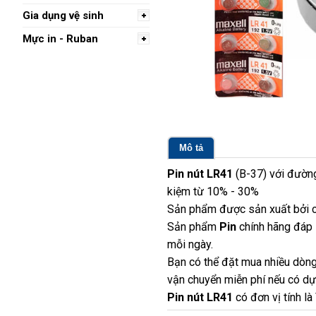
Gia dụng vệ sinh
Mực in - Ruban
Mô tả
Pin nút LR41
(B-37) với đường
kiệm từ 10% - 30%
Sản phẩm được sản xuất bởi c
Sản phẩm
Pin
chính hãng đáp 
mỗi ngày.
Bạn có thể đặt mua nhiều dòng
vận chuyển miễn phí nếu có dựa
Pin nút LR41
có đơn vị tính là