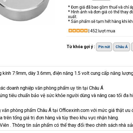
* Đơn giá đã bao gồm thuế và chỉ 
* Hình ảnh và đơn giá có thể thay đ
xuất.
* Sản phẩm sẽ tạm hết hàng khi khô
| 452 lượt mua
Từ khóa gợi ý :
Pin nút
Châu Á
 kính 7.9mm, dày 3.6mm, điện năng 1.5 volt cung cấp năng lượng 
ác doanh nghiệp văn phòng phẩm uy tín tại Châu Á
ứng tiêu chuẩn bảo vệ sức khỏe người dùng và nâng cao tối đa h
 văn phòng phẩm Châu Á tại Officexinh.com với mức giá thật ưu 
 trên tổng giá trị đơn hàng và tùy theo khu vực nhận hàng.
 Viên . Thông tin sản phẩm có thể thay đổi theo chính sách nhà sả