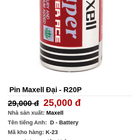
Pin Maxell Đại - R20P
25,000 đ
29,000 đ
Nhà sản xuất:
Maxell
Tên tiếng Anh:
D - Battery
Mã kho hàng:
K-23