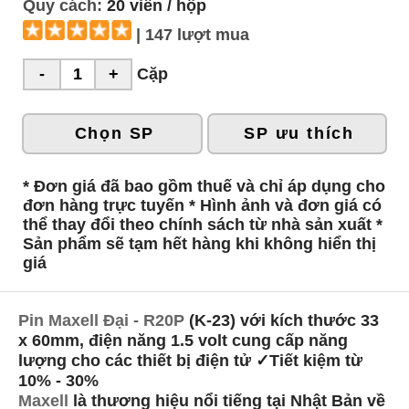
Quy cách:
20 viên / hộp
| 147 lượt mua
Cặp
Chọn SP
SP ưu thích
* Đơn giá đã bao gồm thuế và chỉ áp dụng cho
đơn hàng trực tuyến * Hình ảnh và đơn giá có
thể thay đổi theo chính sách từ nhà sản xuất *
Sản phẩm sẽ tạm hết hàng khi không hiển thị
giá
Pin Maxell Đại - R20P
(K-23) với kích thước 33
x 60mm, điện năng 1.5 volt cung cấp năng
lượng cho các thiết bị điện tử ✓Tiết kiệm từ
10% - 30%
Maxell
là thương hiệu nổi tiếng tại Nhật Bản về