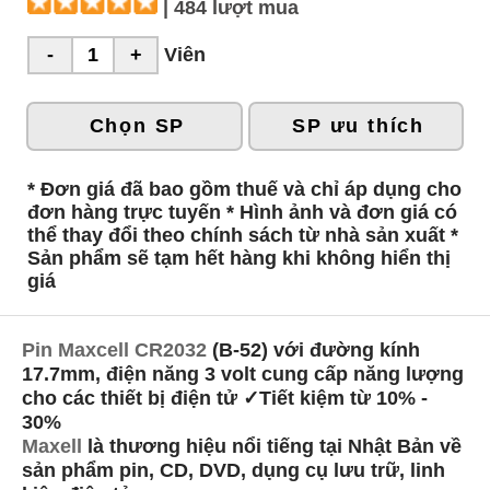
| 484 lượt mua
Viên
Chọn SP
SP ưu thích
* Đơn giá đã bao gồm thuế và chỉ áp dụng cho
đơn hàng trực tuyến * Hình ảnh và đơn giá có
thể thay đổi theo chính sách từ nhà sản xuất *
Sản phẩm sẽ tạm hết hàng khi không hiển thị
giá
Pin Maxcell CR2032
(B-52) với đường kính
17.7mm, điện năng 3 volt cung cấp năng lượng
cho các thiết bị điện tử ✓Tiết kiệm từ 10% -
30%
Maxell
là thương hiệu nổi tiếng tại Nhật Bản về
sản phẩm pin, CD, DVD, dụng cụ lưu trữ, linh