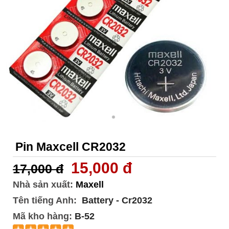
Pin Maxcell CR2032
15,000 đ
17,000 đ
Nhà sản xuất:
Maxell
Tên tiếng Anh:
Battery - Cr2032
Mã kho hàng:
B-52