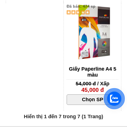
Đã bán: 474 sp
Giấy Paperline A4 5
màu
54,000 đ
/ Xấp
45,000 đ
Hiển thị 1 đến 7 trong 7 (1 Trang)