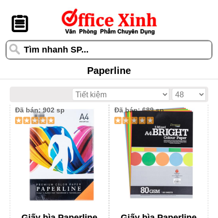
󰆎
Paperline
Đã bán: 902 sp
Đã bán: 689 sp
Giấy bìa Paperline
Giấy bìa Paperline