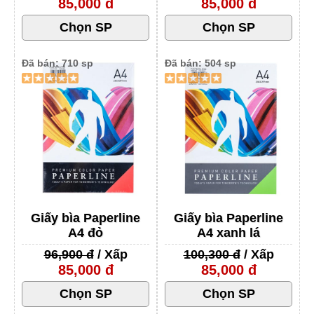
85,000 đ
85,000 đ
Đã bán: 710 sp
Đã bán: 504 sp
Giấy bìa Paperline
Giấy bìa Paperline
A4 đỏ
A4 xanh lá
96,900 đ
/ Xấp
100,300 đ
/ Xấp
85,000 đ
85,000 đ