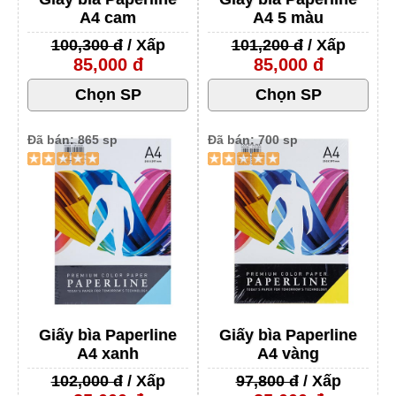
A4 cam
A4 5 màu
100,300 đ
/ Xấp
101,200 đ
/ Xấp
85,000 đ
85,000 đ
Đã bán: 865 sp
Đã bán: 700 sp
Giấy bìa Paperline
Giấy bìa Paperline
A4 xanh
A4 vàng
102,000 đ
/ Xấp
97,800 đ
/ Xấp