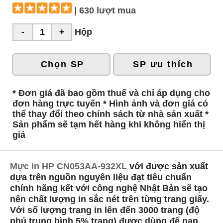
| 630 lượt mua
Hộp
Chọn SP
SP ưu thích
* Đơn giá đã bao gồm thuế và chỉ áp dụng cho
đơn hàng trực tuyến * Hình ảnh và đơn giá có
thể thay đổi theo chính sách từ nhà sản xuất *
Sản phẩm sẽ tạm hết hàng khi không hiển thị
giá
Mực in HP CN053AA-932XL
với được sản xuất
dựa trên nguồn nguyên liệu đạt tiêu chuẩn
chính hãng kết với công nghệ Nhật Bản sẽ tạo
nên chất lượng in sắc nét trên từng trang giấy.
Với số lượng trang in lên đến 3000 trang (độ
phủ trung bình 5% trang) được dùng để nạp