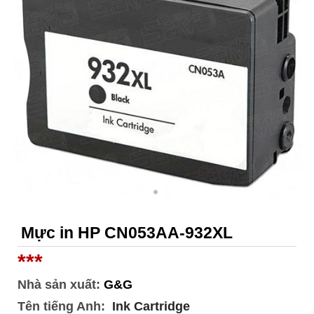
Mực in HP CN053AA-932XL
***
Nhà sản xuất:
G&G
Tên tiếng Anh:
Ink Cartridge