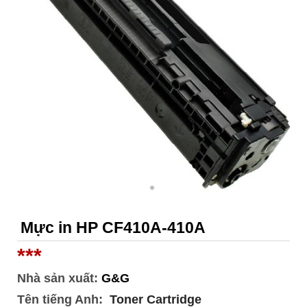
Mực in HP CF410A-410A
***
Nhà sản xuất:
G&G
Tên tiếng Anh:
Toner Cartridge