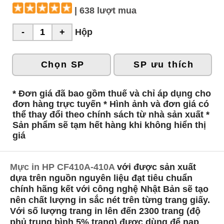
| 638 lượt mua
Hộp
Chọn SP
SP ưu thích
* Đơn giá đã bao gồm thuế và chỉ áp dụng cho
đơn hàng trực tuyến * Hình ảnh và đơn giá có
thể thay đổi theo chính sách từ nhà sản xuất *
Sản phẩm sẽ tạm hết hàng khi không hiển thị
giá
Mực in HP CF410A-410A
với được sản xuất
dựa trên nguồn nguyên liệu đạt tiêu chuẩn
chính hãng kết với công nghệ Nhật Bản sẽ tạo
nên chất lượng in sắc nét trên từng trang giấy.
Với số lượng trang in lên đến 2300 trang (độ
phủ trung bình 5% trang) được dùng để nạp