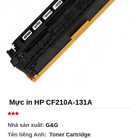
Mực in HP CF210A-131A
***
Nhà sản xuất:
G&G
Tên tiếng Anh:
Toner Cartridge