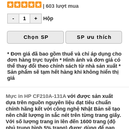
| 603 lượt mua
Hộp
Chọn SP
SP ưu thích
* Đơn giá đã bao gồm thuế và chỉ áp dụng cho
đơn hàng trực tuyến * Hình ảnh và đơn giá có
thể thay đổi theo chính sách từ nhà sản xuất *
Sản phẩm sẽ tạm hết hàng khi không hiển thị
giá
Mực in HP CF210A-131A
với được sản xuất
dựa trên nguồn nguyên liệu đạt tiêu chuẩn
chính hãng kết với công nghệ Nhật Bản sẽ tạo
nên chất lượng in sắc nét trên từng trang giấy.
Với số lượng trang in lên đến 1600 trang (độ
phủ trung bình 5% trang) được dùng để nạp