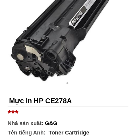
Mực in HP CE278A
***
Nhà sản xuất:
G&G
Tên tiếng Anh:
Toner Cartridge