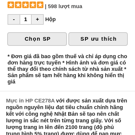
| 598 lượt mua
Hộp
Chọn SP
SP ưu thích
* Đơn giá đã bao gồm thuế và chỉ áp dụng cho
đơn hàng trực tuyến * Hình ảnh và đơn giá có
thể thay đổi theo chính sách từ nhà sản xuất *
Sản phẩm sẽ tạm hết hàng khi không hiển thị
giá
Mực in HP CE278A
với được sản xuất dựa trên
nguồn nguyên liệu đạt tiêu chuẩn chính hãng
kết với công nghệ Nhật Bản sẽ tạo nên chất
lượng in sắc nét trên từng trang giấy. Với số
lượng trang in lên đến 2100 trang (độ phủ
trung bình 5% trang) được dùng để nạp mực