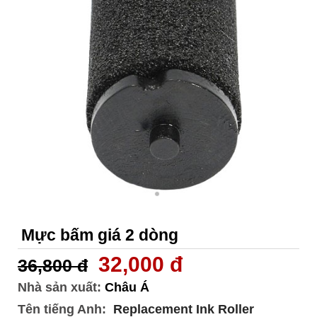
Mực bấm giá 2 dòng
32,000 đ
36,800 đ
Nhà sản xuất:
Châu Á
Tên tiếng Anh:
Replacement Ink Roller