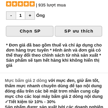
| 935 lượt mua
Ống
Chọn SP
SP ưu thích
* Đơn giá đã bao gồm thuế và chỉ áp dụng cho
đơn hàng trực tuyến * Hình ảnh và đơn giá có
thể thay đổi theo chính sách từ nhà sản xuất *
Sản phẩm sẽ tạm hết hàng khi không hiển thị
giá
Mực bấm giá 2 dòng
với mực đen, giử ẩm tốt,
thấm mực nhanh chuyên dùng để tạo nội dung
đóng dấu trên các bề mặt trơn nhẵn cung cấp
mực cho các loại máy bấm giá 2 dòng nội dung
✓Tiết kiệm từ 10% - 30%
Sản phẩm được sản xuất bởi các doanh nghiệp