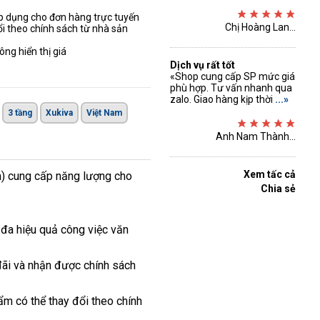
áp dụng cho đơn hàng trực tuyến
Chị Hoàng Lan...
ổi theo chính sách từ nhà sản
ng hiển thị giá
Dịch vụ rất tốt
«Shop cung cấp SP mức giá
phù hợp. Tư vấn nhanh qua
zalo. Giao hàng kịp thời
...»
3 tầng
Xukiva
Việt Nam
Anh Nam Thành...
Xem tấc cả
mm) cung cấp năng lượng cho
Chia sẻ
đa hiệu quả công việc văn
đãi và nhận được chính sách
hẩm có thể thay đổi theo chính