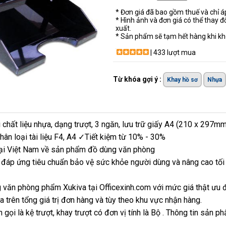
* Đơn giá đã bao gồm thuế và chỉ 
* Hình ảnh và đơn giá có thể thay đ
xuất.
* Sản phẩm sẽ tạm hết hàng khi khô
| 433 lượt mua
Từ khóa gợi ý :
Khay hồ sơ
Nhựa
 chất liệu nhựa, dạng trượt, 3 ngăn, lưu trữ giấy A4 (210 x 297
 phân loại tài liệu F4, A4 ✓Tiết kiệm từ 10% - 30%
 tại Việt Nam về sản phẩm đồ dùng văn phòng
 đáp ứng tiêu chuẩn bảo vệ sức khỏe người dùng và nâng cao tối 
 văn phòng phẩm Xukiva tại Officexinh.com với mức giá thật ưu 
 trên tổng giá trị đơn hàng và tùy theo khu vực nhận hàng.
 gọi là kệ trượt, khay trượt có đơn vị tính là Bộ . Thông tin sản p