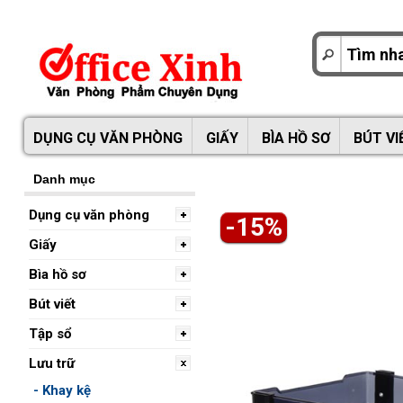
DỤNG CỤ VĂN PHÒNG
GIẤY
BÌA HỒ SƠ
BÚT VI
Danh mục
Dụng cụ văn phòng
-15%
Giấy
Bìa hồ sơ
Bút viết
Tập sổ
Lưu trữ
- Khay kệ