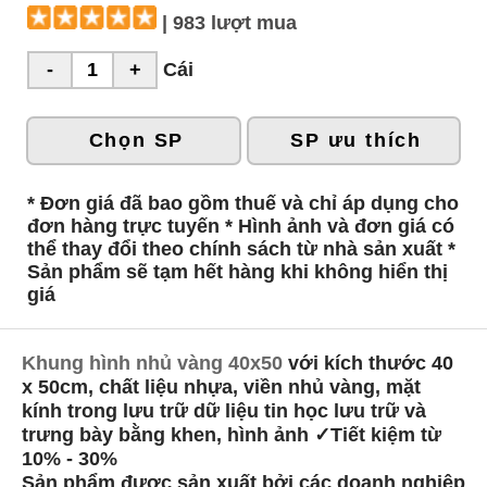
| 983 lượt mua
Cái
Chọn SP
SP ưu thích
* Đơn giá đã bao gồm thuế và chỉ áp dụng cho
đơn hàng trực tuyến * Hình ảnh và đơn giá có
thể thay đổi theo chính sách từ nhà sản xuất *
Sản phẩm sẽ tạm hết hàng khi không hiển thị
giá
Khung hình nhủ vàng 40x50
với kích thước 40
x 50cm, chất liệu nhựa, viền nhủ vàng, mặt
kính trong lưu trữ dữ liệu tin học lưu trữ và
trưng bày bằng khen, hình ảnh ✓Tiết kiệm từ
10% - 30%
Sản phẩm được sản xuất bởi các doanh nghiệp