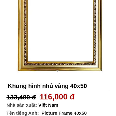
Khung hình nhủ vàng 40x50
116,000 đ
133,400 đ
Nhà sản xuất:
Việt Nam
Tên tiếng Anh:
Picture Frame 40x50