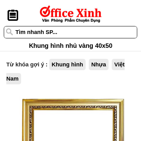
󰆎
Khung hình nhủ vàng 40x50
Từ khóa gợi ý :
Khung hình
Nhựa
Việt
Nam