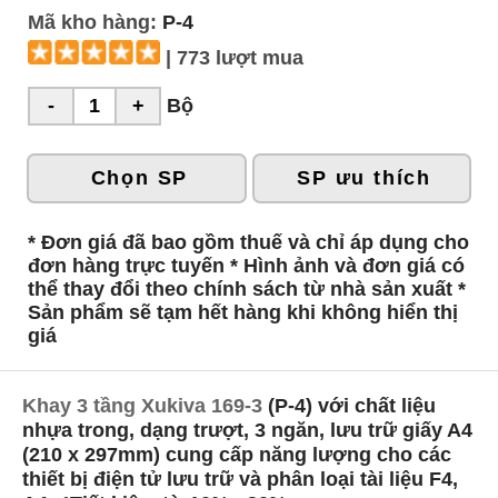
Mã kho hàng:
P-4
| 773 lượt mua
Bộ
Chọn SP
SP ưu thích
* Đơn giá đã bao gồm thuế và chỉ áp dụng cho
đơn hàng trực tuyến * Hình ảnh và đơn giá có
thể thay đổi theo chính sách từ nhà sản xuất *
Sản phẩm sẽ tạm hết hàng khi không hiển thị
giá
Khay 3 tầng Xukiva 169-3
(P-4) với chất liệu
nhựa trong, dạng trượt, 3 ngăn, lưu trữ giấy A4
(210 x 297mm) cung cấp năng lượng cho các
thiết bị điện tử lưu trữ và phân loại tài liệu F4,