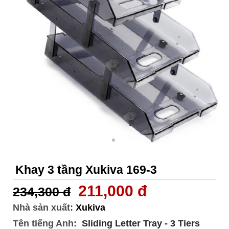
Khay 3 tầng Xukiva 169-3
211,000 đ
234,300 đ
Nhà sản xuất:
Xukiva
Tên tiếng Anh:
Sliding Letter Tray - 3 Tiers