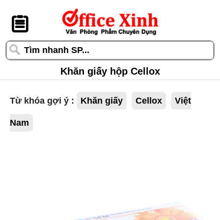
󰆎
Khăn giấy hộp Cellox
Từ khóa gợi ý :
Khăn giấy
Cellox
Việt
Nam