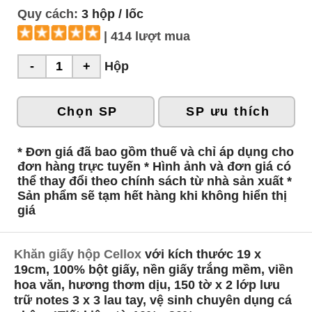
Quy cách:
3 hộp / lốc
| 414 lượt mua
Hộp
Chọn SP
SP ưu thích
* Đơn giá đã bao gồm thuế và chỉ áp dụng cho
đơn hàng trực tuyến * Hình ảnh và đơn giá có
thể thay đổi theo chính sách từ nhà sản xuất *
Sản phẩm sẽ tạm hết hàng khi không hiển thị
giá
Khăn giấy hộp Cellox
với kích thước 19 x
19cm, 100% bột giấy, nền giấy trắng mềm, viền
hoa văn, hương thơm dịu, 150 tờ x 2 lớp lưu
trữ notes 3 x 3 lau tay, vệ sinh chuyên dụng cá