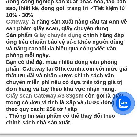
động công nghiệp sản xuất phác họa, tạo bản
sao, thiết kế, đóng gói, trang trí ✓Tiết kiệm từ
10% - 30%
Gateway
là hãng sản xuất hàng đầu tại Anh về
sản phẩm giấy scan, giấy chuyên dụng
Sản phẩm
Giấy chuyên dụng
chính hãng đáp
ứng tiêu chuẩn bảo vệ sức khỏe người dùng
và nâng cao tối đa hiệu quả công việc văn
phòng mỗi ngày.
Bạn có thể đặt mua nhiều dòng văn phòng
phẩm Gateway tại Officexinh.com với mức giá
thật ưu đãi và nhận được chính sách vận
chuyển miễn phí nếu có dựa trên tổng giá trị
đơn hàng và tùy theo khu vực nhận hàng.
Giấy scan Gateway A3 83gsm
còn gọi là giấy
trong có đơn vị tính là Xấp và được đóng gói
theo quy cách: 250 tờ / xấp
. Thông tin sản phẩm có thể thay đổi theo
chính sách nhà sản xuất.