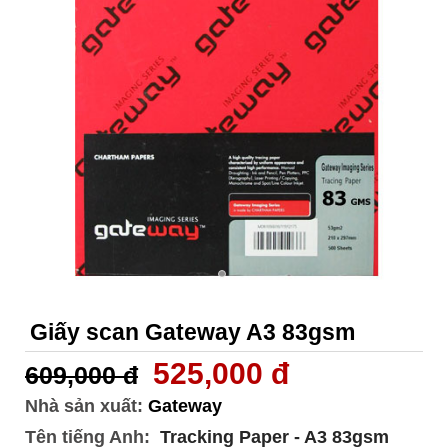
Giấy scan Gateway A3 83gsm
525,000 đ
609,000 đ
Nhà sản xuất:
Gateway
Tên tiếng Anh:
Tracking Paper - A3 83gsm