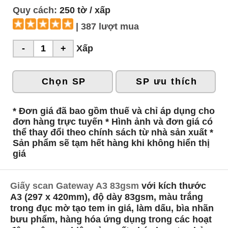
Quy cách:
250 tờ / xấp
| 387 lượt mua
Xấp
Chọn SP
SP ưu thích
* Đơn giá đã bao gồm thuế và chỉ áp dụng cho
đơn hàng trực tuyến * Hình ảnh và đơn giá có
thể thay đổi theo chính sách từ nhà sản xuất *
Sản phẩm sẽ tạm hết hàng khi không hiển thị
giá
Giấy scan Gateway A3 83gsm
với kích thước
A3 (297 x 420mm), độ dày 83gsm, màu trắng
trong đục mờ tạo tem in giá, làm dấu, bìa nhãn
bưu phẩm, hàng hóa ứng dụng trong các hoạt