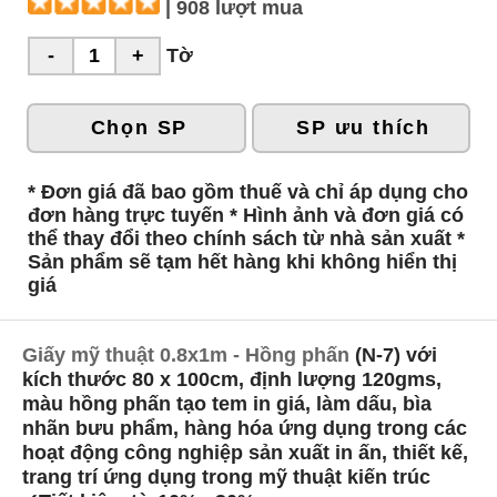
| 908 lượt mua
Tờ
Chọn SP
SP ưu thích
* Đơn giá đã bao gồm thuế và chỉ áp dụng cho
đơn hàng trực tuyến * Hình ảnh và đơn giá có
thể thay đổi theo chính sách từ nhà sản xuất *
Sản phẩm sẽ tạm hết hàng khi không hiển thị
giá
Giấy mỹ thuật 0.8x1m - Hồng phấn
(N-7) với
kích thước 80 x 100cm, định lượng 120gms,
màu hồng phấn tạo tem in giá, làm dấu, bìa
nhãn bưu phẩm, hàng hóa ứng dụng trong các
hoạt động công nghiệp sản xuất in ấn, thiết kế,
trang trí ứng dụng trong mỹ thuật kiến trúc