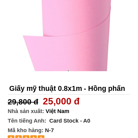
Giấy mỹ thuật 0.8x1m - Hồng phấn
25,000 đ
29,800 đ
Nhà sản xuất:
Việt Nam
Tên tiếng Anh:
Card Stock - A0
Mã kho hàng:
N-7