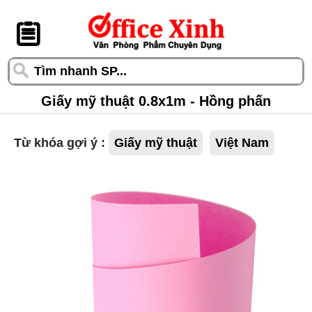
󰆎
Giấy mỹ thuật 0.8x1m - Hồng phấn
Từ khóa gợi ý :
Giấy mỹ thuật
Việt Nam