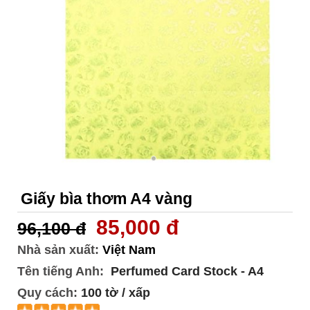
Giấy bìa thơm A4 vàng
85,000 đ
96,100 đ
Nhà sản xuất:
Việt Nam
Tên tiếng Anh:
Perfumed Card Stock - A4
Quy cách:
100 tờ / xấp