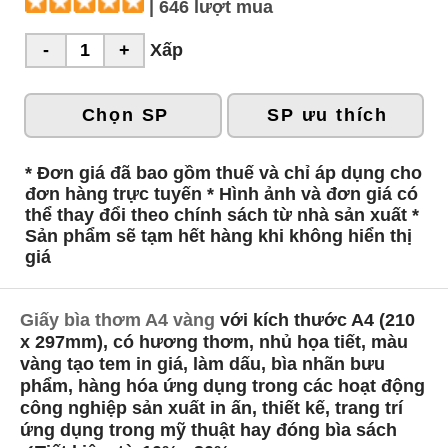
| 646 lượt mua
Xấp
Chọn SP
SP ưu thích
* Đơn giá đã bao gồm thuế và chỉ áp dụng cho
đơn hàng trực tuyến * Hình ảnh và đơn giá có
thể thay đổi theo chính sách từ nhà sản xuất *
Sản phẩm sẽ tạm hết hàng khi không hiển thị
giá
Giấy bìa thơm A4 vàng
với kích thước A4 (210
x 297mm), có hương thơm, nhủ họa tiết, màu
vàng tạo tem in giá, làm dấu, bìa nhãn bưu
phẩm, hàng hóa ứng dụng trong các hoạt động
công nghiệp sản xuất in ấn, thiết kế, trang trí
ứng dụng trong mỹ thuật hay đóng bìa sách