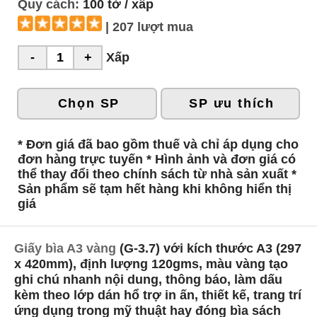
Quy cách:
100 tờ / xấp
| 207 lượt mua
Xấp
Chọn SP
SP ưu thích
* Đơn giá đã bao gồm thuế và chỉ áp dụng cho
đơn hàng trực tuyến * Hình ảnh và đơn giá có
thể thay đổi theo chính sách từ nhà sản xuất *
Sản phẩm sẽ tạm hết hàng khi không hiển thị
giá
Giấy bìa A3 vàng
(G-3.7) với kích thước A3 (297
x 420mm), định lượng 120gms, màu vàng tạo
ghi chú nhanh nội dung, thông báo, làm dấu
kèm theo lớp dán hổ trợ in ấn, thiết kế, trang trí
ứng dụng trong mỹ thuật hay đóng bìa sách