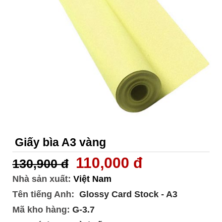
Giấy bìa A3 vàng
110,000 đ
130,900 đ
Nhà sản xuất:
Việt Nam
Tên tiếng Anh:
Glossy Card Stock - A3
Mã kho hàng:
G-3.7