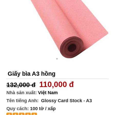
Giấy bìa A3 hồng
110,000 đ
132,000 đ
Nhà sản xuất:
Việt Nam
Tên tiếng Anh:
Glossy Card Stock - A3
Quy cách:
100 tờ / xấp