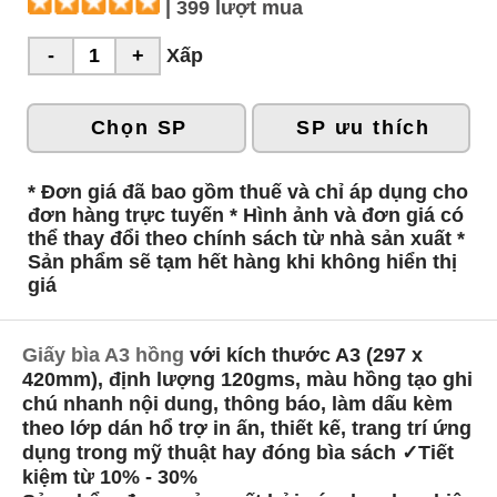
| 399 lượt mua
Xấp
Chọn SP
SP ưu thích
* Đơn giá đã bao gồm thuế và chỉ áp dụng cho
đơn hàng trực tuyến * Hình ảnh và đơn giá có
thể thay đổi theo chính sách từ nhà sản xuất *
Sản phẩm sẽ tạm hết hàng khi không hiển thị
giá
Giấy bìa A3 hồng
với kích thước A3 (297 x
420mm), định lượng 120gms, màu hồng tạo ghi
chú nhanh nội dung, thông báo, làm dấu kèm
theo lớp dán hổ trợ in ấn, thiết kế, trang trí ứng
dụng trong mỹ thuật hay đóng bìa sách ✓Tiết
kiệm từ 10% - 30%