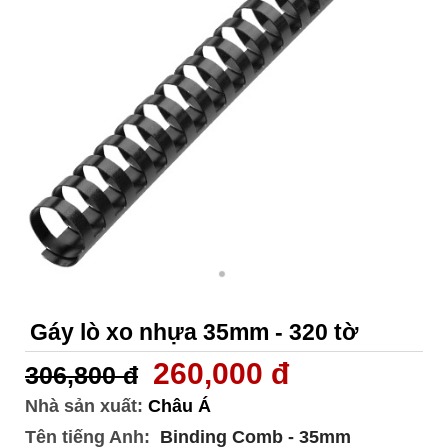
Gáy lò xo nhựa 35mm - 320 tờ
260,000 đ
306,800 đ
Nhà sản xuất:
Châu Á
Tên tiếng Anh:
Binding Comb - 35mm