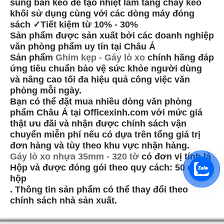
súng bắn keo để tạo nhiệt làm tăng chảy keo
khối sử dụng cùng với các dòng máy đóng
sách ✓Tiết kiệm từ 10% - 30%
Sản phẩm được sản xuất bởi các doanh nghiệp
văn phòng phẩm uy tín tại Châu Á
Sản phẩm
Ghim kẹp - Gáy lò xo
chính hãng đáp
ứng tiêu chuẩn bảo vệ sức khỏe người dùng
và nâng cao tối đa hiệu quả công việc văn
phòng mỗi ngày.
Bạn có thể đặt mua nhiều dòng văn phòng
phẩm Châu Á tại Officexinh.com với mức giá
thật ưu đãi và nhận được chính sách vận
chuyển miễn phí nếu có dựa trên tổng giá trị
đơn hàng và tùy theo khu vực nhận hàng.
Gáy lò xo nhựa 35mm - 320 tờ
có đơn vị tính là
Hộp và được đóng gói theo quy cách: 50 cái /
hộp
. Thông tin sản phẩm có thể thay đổi theo
chính sách nhà sản xuất.