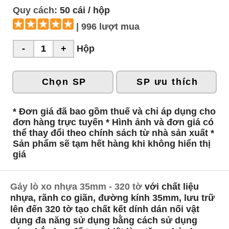
Quy cách:
50 cái / hộp
| 996 lượt mua
Hộp
Chọn SP
SP ưu thích
* Đơn giá đã bao gồm thuế và chỉ áp dụng cho
đơn hàng trực tuyến * Hình ảnh và đơn giá có
thể thay đổi theo chính sách từ nhà sản xuất *
Sản phẩm sẽ tạm hết hàng khi không hiển thị
giá
Gáy lò xo nhựa 35mm - 320 tờ
với chất liệu
nhựa, rãnh co giãn, đường kính 35mm, lưu trữ
lên đến 320 tờ tạo chất kết dính dán nối vật
dụng đa năng sử dụng bằng cách sử dụng