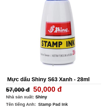
Mực dấu Shiny S63 Xanh - 28ml
50,000 đ
57,000 đ
Nhà sản xuất:
Shiny
Tên tiếng Anh:
Stamp Pad Ink