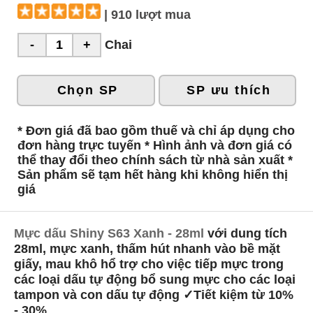
| 910 lượt mua
Chai
Chọn SP
SP ưu thích
* Đơn giá đã bao gồm thuế và chỉ áp dụng cho
đơn hàng trực tuyến * Hình ảnh và đơn giá có
thể thay đổi theo chính sách từ nhà sản xuất *
Sản phẩm sẽ tạm hết hàng khi không hiển thị
giá
Mực dấu Shiny S63 Xanh - 28ml
với dung tích
28ml, mực xanh, thấm hút nhanh vào bề mặt
giấy, mau khô hổ trợ cho việc tiếp mực trong
các loại dấu tự động bổ sung mực cho các loại
tampon và con dấu tự động ✓Tiết kiệm từ 10%
- 30%