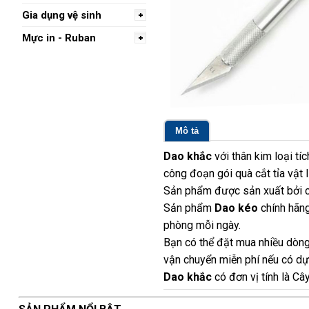
Gia dụng vệ sinh
Mực in - Ruban
Mô tả
Dao khắc
với thân kim loại tí
công đoạn gói quà cắt tỉa vật
Sản phẩm được sản xuất bởi c
Sản phẩm
Dao kéo
chính hãng
phòng mỗi ngày.
Bạn có thể đặt mua nhiều dòng
vận chuyển miễn phí nếu có dựa
Dao khắc
có đơn vị tính là Câ