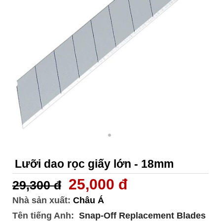
Lưỡi dao rọc giấy lớn - 18mm
25,000 đ
29,300 đ
Nhà sản xuất:
Châu Á
Tên tiếng Anh:
Snap-Off Replacement Blades