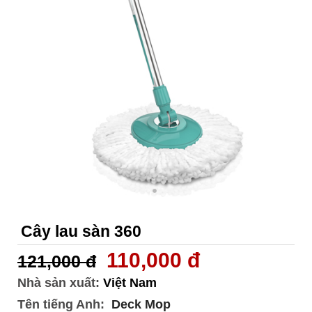
Cây lau sàn 360
110,000 đ
121,000 đ
Nhà sản xuất:
Việt Nam
Tên tiếng Anh:
Deck Mop