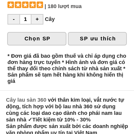
| 180 lượt mua
Cây
Chọn SP
SP ưu thích
* Đơn giá đã bao gồm thuế và chỉ áp dụng cho
đơn hàng trực tuyến * Hình ảnh và đơn giá có
thể thay đổi theo chính sách từ nhà sản xuất *
Sản phẩm sẽ tạm hết hàng khi không hiển thị
giá
Cây lau sàn 360
với thân kim loại, vắt nước tự
động, tích hợp với bộ lau nhà 360 sử dụng
cùng các loại dao cạo dành cho phái nam lau
sàn nhà ✓Tiết kiệm từ 10% - 30%
Sản phẩm được sản xuất bởi các doanh nghiệp
văn phòng phẩm uy tín tại Việt Nam