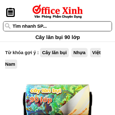
󰆎
Cây lăn bụi 90 lớp
Từ khóa gợi ý :
Cây lăn bụi
Nhựa
Việt
Nam