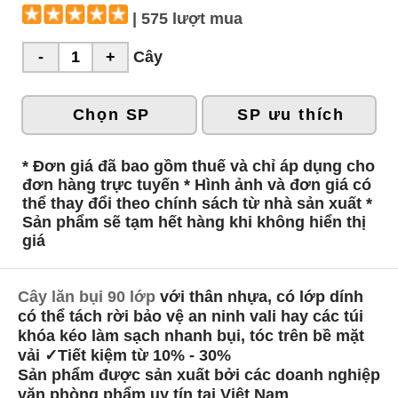
| 575 lượt mua
Cây
Chọn SP
SP ưu thích
* Đơn giá đã bao gồm thuế và chỉ áp dụng cho
đơn hàng trực tuyến * Hình ảnh và đơn giá có
thể thay đổi theo chính sách từ nhà sản xuất *
Sản phẩm sẽ tạm hết hàng khi không hiển thị
giá
Cây lăn bụi 90 lớp
với thân nhựa, có lớp dính
có thể tách rời bảo vệ an ninh vali hay các túi
khóa kéo làm sạch nhanh bụi, tóc trên bề mặt
vải ✓Tiết kiệm từ 10% - 30%
Sản phẩm được sản xuất bởi các doanh nghiệp
văn phòng phẩm uy tín tại Việt Nam