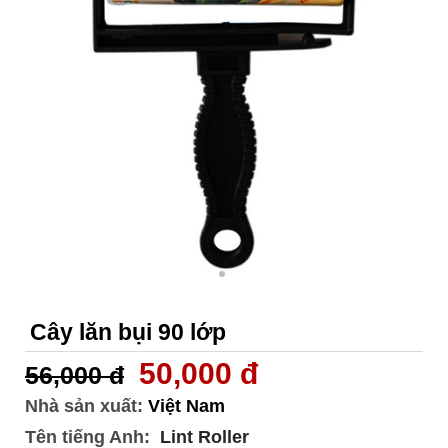
Cây lăn bụi 90 lớp
50,000 đ
56,000 đ
Nhà sản xuất:
Việt Nam
Tên tiếng Anh:
Lint Roller