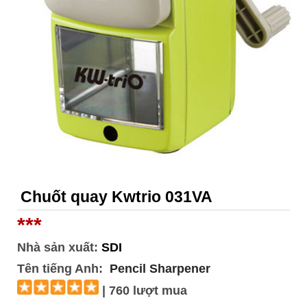
Chuốt quay Kwtrio 031VA
***
Nhà sản xuất:
SDI
Tên tiếng Anh:
Pencil Sharpener
| 760 lượt mua