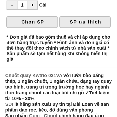
Cái
Chọn SP
SP ưu thích
* Đơn giá đã bao gồm thuế và chỉ áp dụng cho
đơn hàng trực tuyến * Hình ảnh và đơn giá có
thể thay đổi theo chính sách từ nhà sản xuất *
Sản phẩm sẽ tạm hết hàng khi không hiển thị
giá
Chuốt quay Kwtrio 031VA
với lưỡi bào bằng
thép, 1 ngăn chuốt, 1 ngăn chứa, dạng tay quay
tạo hình, trang trí trong trường học hay ngành
thời trang chuốt các loại bút chì gỗ ✓Tiết kiệm
từ 10% - 30%
SDI
là hãng sản xuất uy tín tại Đài Loan về sản
phẩm dao rọc, kéo, đồ dùng văn phòng
Sản phẩm
Gôm - Chuốt
chính hãng đáp ứng