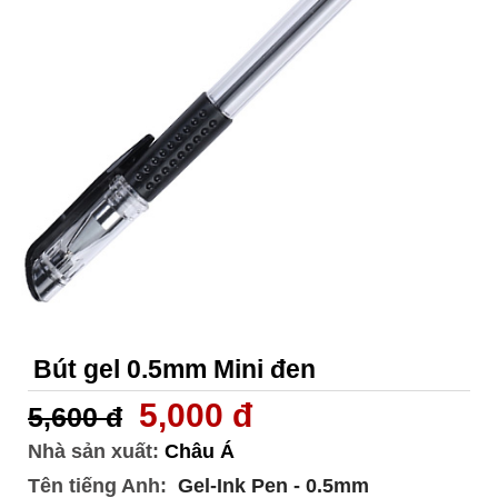
Bút gel 0.5mm Mini đen
5,000 đ
5,600 đ
Nhà sản xuất:
Châu Á
Tên tiếng Anh:
Gel-Ink Pen - 0.5mm