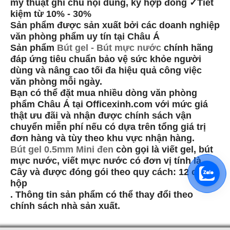
mỹ thuật ghi chú nội dung, ký hợp đồng ✓Tiết
kiệm từ 10% - 30%
Sản phẩm được sản xuất bởi các doanh nghiệp
văn phòng phẩm uy tín tại Châu Á
Sản phẩm
Bút gel - Bút mực nước
chính hãng
đáp ứng tiêu chuẩn bảo vệ sức khỏe người
dùng và nâng cao tối đa hiệu quả công việc
văn phòng mỗi ngày.
Bạn có thể đặt mua nhiều dòng văn phòng
phẩm Châu Á tại Officexinh.com với mức giá
thật ưu đãi và nhận được chính sách vận
chuyển miễn phí nếu có dựa trên tổng giá trị
đơn hàng và tùy theo khu vực nhận hàng.
Bút gel 0.5mm Mini đen
còn gọi là viết gel, bút
mực nước, viết mực nước có đơn vị tính là
Cây và được đóng gói theo quy cách: 12 cây /
hộp
. Thông tin sản phẩm có thể thay đổi theo
chính sách nhà sản xuất.