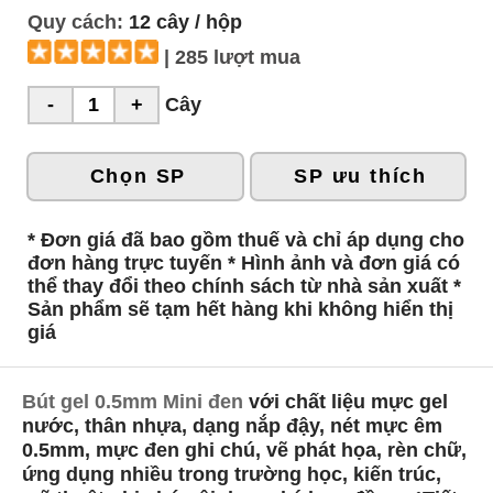
Quy cách:
12 cây / hộp
| 285 lượt mua
Cây
Chọn SP
SP ưu thích
* Đơn giá đã bao gồm thuế và chỉ áp dụng cho
đơn hàng trực tuyến * Hình ảnh và đơn giá có
thể thay đổi theo chính sách từ nhà sản xuất *
Sản phẩm sẽ tạm hết hàng khi không hiển thị
giá
Bút gel 0.5mm Mini đen
với chất liệu mực gel
nước, thân nhựa, dạng nắp đậy, nét mực êm
0.5mm, mực đen ghi chú, vẽ phát họa, rèn chữ,
ứng dụng nhiều trong trường học, kiến trúc,